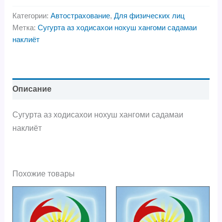
Категории:
Автострахование
,
Для физических лиц
Метка:
Сугурта аз ходисахои нохуш хангоми садамаи
наклиёт
Описание
Сугурта аз ходисахои нохуш хангоми садамаи
наклиёт
Похожие товары