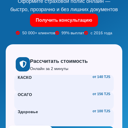
Оформите страховой полис онлайн —
быстро, прозрачно и без лишних документов
Получить консультацию
50 000+ клиентов
99% выплат
с 2016 года
Рассчитать стоимость
Онлайн за 2 минуты
от 140 TJS
КАСКО
от 156 TJS
ОСАГО
от 100 TJS
Здоровье