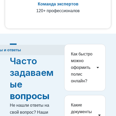
Команда экспертов
120+ профессионалов
ы и ответы
Как быстро
Часто
можно
оформить
задаваем
полис
ые
онлайн?
вопросы
Не нашли ответы на
Какие
документы
свой вопрос? Наши