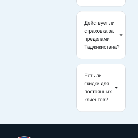
Действует ли
страховка за
пределами
Таджикистана?
Есть ли
скидки для
постоянных
клиентов?