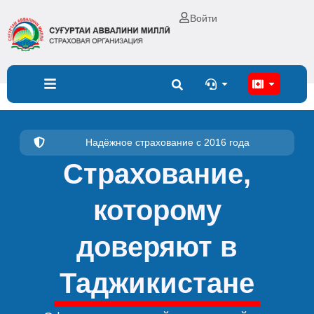
Перейти
Войти
к
содержимому
Open
Open
Надёжное страхование с 2016 года
Страхование,
которому
доверяют в
Таджикистане