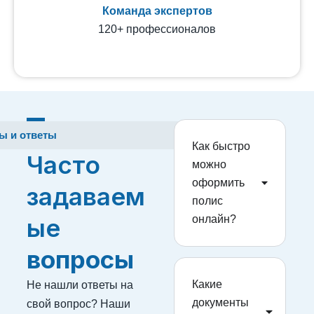
Команда экспертов
120+ профессионалов
ы и ответы
Как быстро
Часто
можно
оформить
задаваем
полис
ые
онлайн?
вопросы
Не нашли ответы на
Какие
документы
свой вопрос? Наши