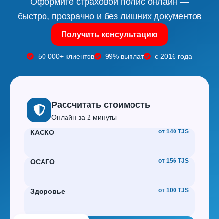
Оформите страховой полис онлайн —
быстро, прозрачно и без лишних документов
Получить консультацию
50 000+ клиентов
99% выплат
с 2016 года
Рассчитать стоимость
Онлайн за 2 минуты
от 140 TJS
КАСКО
от 156 TJS
ОСАГО
от 100 TJS
Здоровье