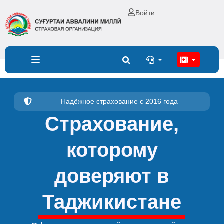
Перейти
Войти
к
содержимому
Open
Open
Надёжное страхование с 2016 года
Страхование,
которому
доверяют в
Таджикистане