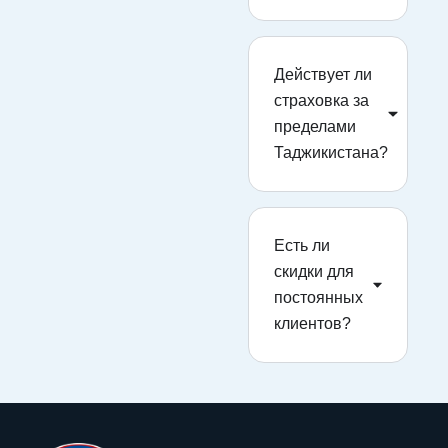
Действует ли
страховка за
пределами
Таджикистана?
Есть ли
скидки для
постоянных
клиентов?