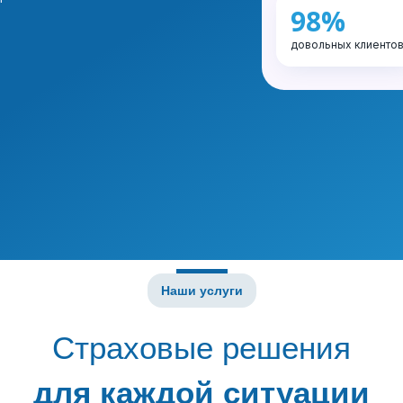
98%
довольных клиенто
Наши услуги
Страховые решения
для каждой ситуации