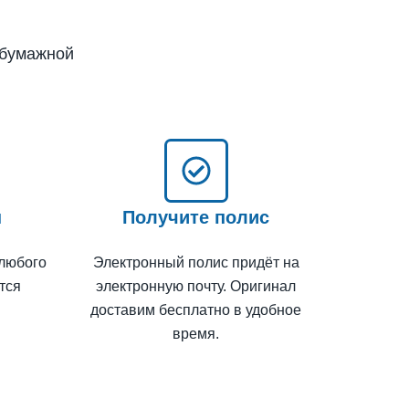
 бумажной
н
Получите полис
 любого
Электронный полис придёт на
тся
электронную почту. Оригинал
доставим бесплатно в удобное
время.